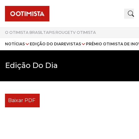
O OTIMISTA BRASIL
TAPIS ROUGE
TV OTIMISTA
NOTÍCIAS
EDIÇÃO DO DIA
REVISTAS
PRÊMIO OTIMISTA DE IN
Edição Do Dia
Baixar PDF