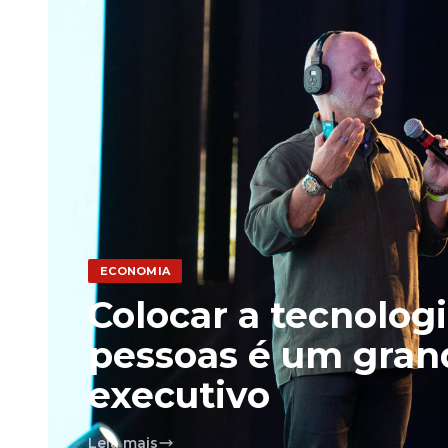
ECONOMIA
Colocar a tecnologi
pessoas é um grand
executivo
Leia mais