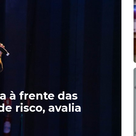
a à frente das
e risco, avalia