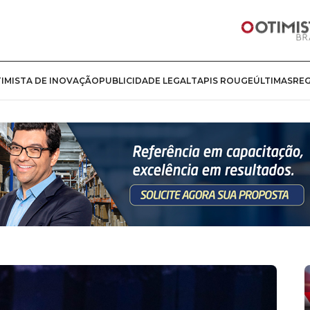
IMISTA DE INOVAÇÃO
PUBLICIDADE LEGAL
TAPIS ROUGE
ÚLTIMAS
RE