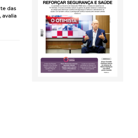
nte das
 avalia