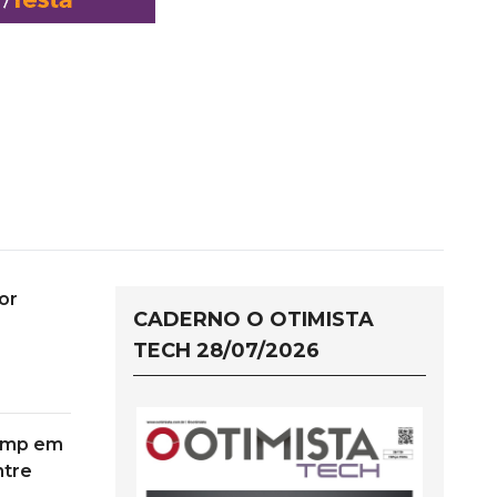
or
CADERNO O OTIMISTA
z
TECH 28/07/2026
rump em
ntre