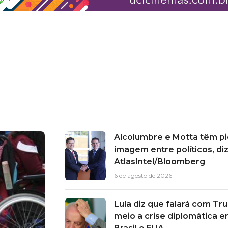
Alcolumbre e Motta têm pi
imagem entre políticos, di
AtlasIntel/Bloomberg
6 de agosto de 2026
Lula diz que falará com T
meio a crise diplomática e