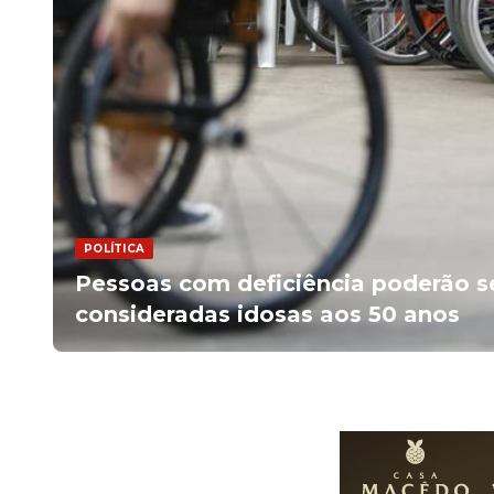
POLÍTICA
Pessoas com deficiência poderão s
consideradas idosas aos 50 anos