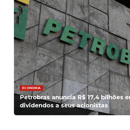
ECONOMIA
Petrobras anuncia R$ 17,4 bilhões 
dividendos a seus acionistas