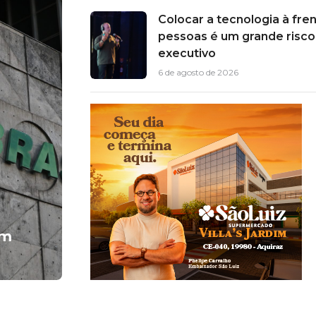
Colocar a tecnologia à fre
pessoas é um grande risco,
executivo
6 de agosto de 2026
em