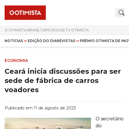
O OTIMISTA BRASIL
TAPIS ROUGE
TV OTIMISTA
NOTÍCIAS
EDIÇÃO DO DIA
REVISTAS
PRÊMIO OTIMISTA DE IN
ECONOMIA
Ceará inicia discussões para ser
sede de fábrica de carros
voadores
Publicado em
11 de agosto de 2023
O secretário
do